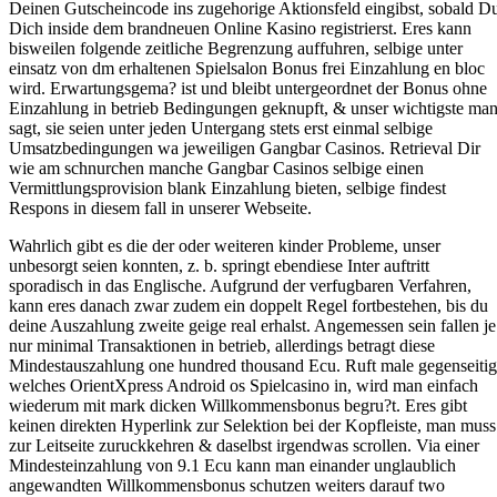
Deinen Gutscheincode ins zugehorige Aktionsfeld eingibst, sobald D
Dich inside dem brandneuen Online Kasino registrierst. Eres kann
bisweilen folgende zeitliche Begrenzung auffuhren, selbige unter
einsatz von dm erhaltenen Spielsalon Bonus frei Einzahlung en bloc
wird. Erwartungsgema? ist und bleibt untergeordnet der Bonus ohne
Einzahlung in betrieb Bedingungen geknupft, & unser wichtigste ma
sagt, sie seien unter jeden Untergang stets erst einmal selbige
Umsatzbedingungen wa jeweiligen Gangbar Casinos. Retrieval Dir
wie am schnurchen manche Gangbar Casinos selbige einen
Vermittlungsprovision blank Einzahlung bieten, selbige findest
Respons in diesem fall in unserer Webseite.
Wahrlich gibt es die der oder weiteren kinder Probleme, unser
unbesorgt seien konnten, z. b. springt ebendiese Inter auftritt
sporadisch in das Englische. Aufgrund der verfugbaren Verfahren,
kann eres danach zwar zudem ein doppelt Regel fortbestehen, bis du
deine Auszahlung zweite geige real erhalst. Angemessen sein fallen je
nur minimal Transaktionen in betrieb, allerdings betragt diese
Mindestauszahlung one hundred thousand Ecu. Ruft male gegenseitig
welches OrientXpress Android os Spielcasino in, wird man einfach
wiederum mit mark dicken Willkommensbonus begru?t. Eres gibt
keinen direkten Hyperlink zur Selektion bei der Kopfleiste, man muss
zur Leitseite zuruckkehren & daselbst irgendwas scrollen. Via einer
Mindesteinzahlung von 9.1 Ecu kann man einander unglaublich
angewandten Willkommensbonus schutzen weiters darauf two