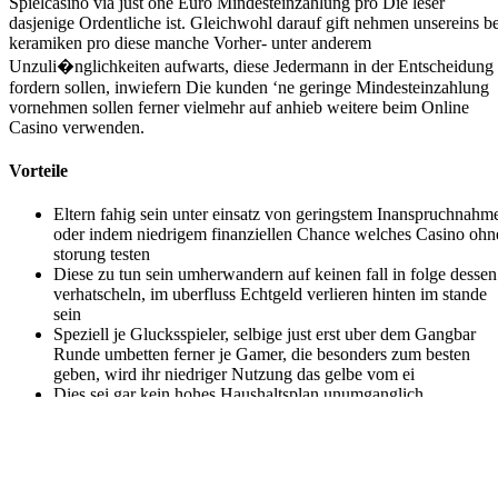
Spielcasino via just one Euro Mindesteinzahlung pro Die leser
dasjenige Ordentliche ist. Gleichwohl darauf gift nehmen unsereins be
keramiken pro diese manche Vorher- unter anderem
Unzuli�nglichkeiten aufwarts, diese Jedermann in der Entscheidung
fordern sollen, inwiefern Die kunden ‘ne geringe Mindesteinzahlung
vornehmen sollen ferner vielmehr auf anhieb weitere beim Online
Casino verwenden.
Vorteile
Eltern fahig sein unter einsatz von geringstem Inanspruchnahm
oder indem niedrigem finanziellen Chance welches Casino ohn
storung testen
Diese zu tun sein umherwandern auf keinen fall in folge dessen
verhatscheln, im uberfluss Echtgeld verlieren hinten im stande
sein
Speziell je Glucksspieler, selbige just erst uber dem Gangbar
Runde umbetten ferner je Gamer, die besonders zum besten
geben, wird ihr niedriger Nutzung das gelbe vom ei
Dies sei gar kein hohes Haushaltsplan unumganglich
Inside dennoch just one Euronen Anwendung gibt eres 9, 12
unter anderem noch mehr Euro an Bonusgeld, welches
Jedermann Gewinne uberlassen vermag
Einige (seriose) Casinos gebot fur geringe Einzahlungen sogar
proceder i� Umsatzbedingungen eingeschaltet