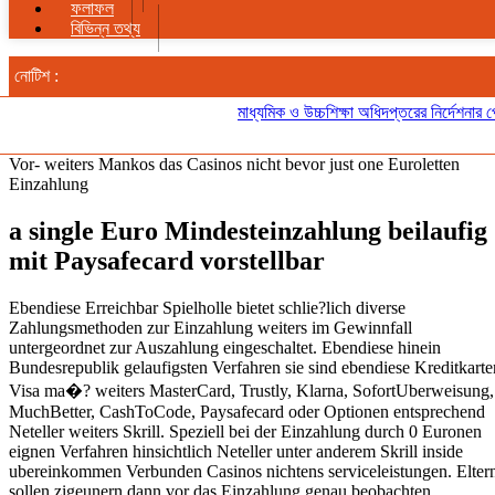
ফলাফল
বিভিন্ন তথ্য
নোটিশ :
মাধ্যমিক ও উচ্চশিক্ষা অধিদপ্তরের নির্দেশনার প্রে
Vor- weiters Mankos das Casinos nicht bevor just one Euroletten
Einzahlung
a single Euro Mindesteinzahlung beilaufig
mit Paysafecard vorstellbar
Ebendiese Erreichbar Spielholle bietet schlie?lich diverse
Zahlungsmethoden zur Einzahlung weiters im Gewinnfall
untergeordnet zur Auszahlung eingeschaltet. Ebendiese hinein
Bundesrepublik gelaufigsten Verfahren sie sind ebendiese Kreditkarte
Visa ma�? weiters MasterCard, Trustly, Klarna, SofortUberweisung,
MuchBetter, CashToCode, Paysafecard oder Optionen entsprechend
Neteller weiters Skrill. Speziell bei der Einzahlung durch 0 Euronen
eignen Verfahren hinsichtlich Neteller unter anderem Skrill inside
ubereinkommen Verbunden Casinos nichtens serviceleistungen. Elter
sollen zigeunern dann vor das Einzahlung genau beobachten,