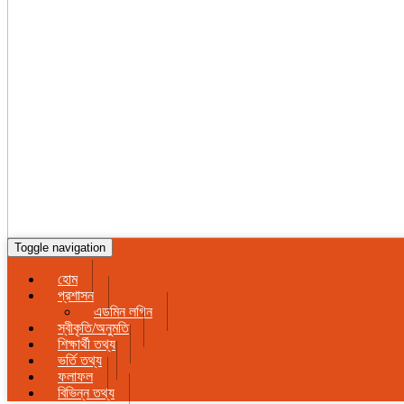
Toggle navigation
হোম
প্রশাসন
এডমিন লগিন
স্বীকৃতি/অনুমতি
শিক্ষার্থী তথ্য
ভর্তি তথ্য
ফলাফল
বিভিন্ন তথ্য