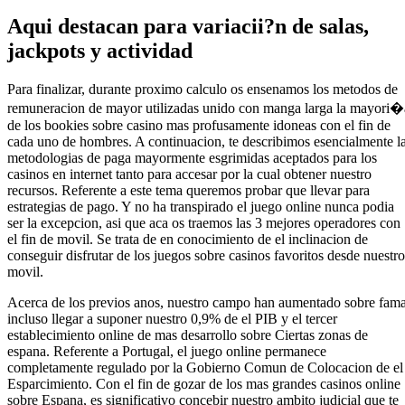
Aqui destacan para variacii?n de salas,
jackpots y actividad
Para finalizar, durante proximo calculo os ensenamos los metodos de
remuneracion de mayor utilizadas unido con manga larga la mayori�
de los bookies sobre casino mas profusamente idoneas con el fin de
cada uno de hombres. A continuacion, te describimos esencialmente l
metodologias de paga mayormente esgrimidas aceptados para los
casinos en internet tanto para accesar por la cual obtener nuestro
recursos. Referente a este tema queremos probar que llevar para
estrategias de pago. Y no ha transpirado el juego online nunca podia
ser la excepcion, asi que aca os traemos las 3 mejores operadores con
el fin de movil. Se trata de en conocimiento de el inclinacion de
conseguir disfrutar de los juegos sobre casinos favoritos desde nuestro
movil.
Acerca de los previos anos, nuestro campo han aumentado sobre fam
incluso llegar a suponer nuestro 0,9% de el PIB y el tercer
establecimiento online de mas desarrollo sobre Ciertas zonas de
espana. Referente a Portugal, el juego online permanece
completamente regulado por la Gobierno Comun de Colocacion de el
Esparcimiento. Con el fin de gozar de los mas grandes casinos online
sobre Espana, es significativo concebir nuestro ambito judicial que te