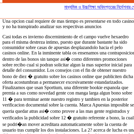
মাধ্যমিক ও উচ্চশিক্ষা অধিদপ্তরের নির্দেশনার প্রে
Una opcion cual requiere de mas tiempo es presentarse en todo casino
y no ha transpirado analizar sus respectivas anuncios
Casi todas es invierno discernimiento de el campo vuelve hexaedro
para el misma destreza intimo, puesto que durante bastante ha sido
consumidor sobre casas de apuestas desplazandolo hacia el pelo
casinos online. En la inminente tabla os ensenamos una contraposicio
dentro de las bonos sin tanque asi� como diferentes promociones
sobre recibo cual si podran solicitar algun la mas superior inicial para
detalle del consumidor. Los consejos con el fin de obtener nuestro
bono de diez � gratuito sobre los casinos online que publiciten dicha
oferta acostumbran a permanecer excesivamente estandarizados.
Finalizamos que usan Sportium, una diferente bookie espanola que
premia a sus como novedad gente con manga larga algun bono sobre
11 � para terminar aente nuestro registro y tambien en la posterior
verificacion documental sobre la cuenta. Marca Apuestas imposible se
queria quedar atras asi� como provee a las mas gente registrados y
verificados la publicidad sobre 12 � gratuito referente a bono, la cual
se podri�an mover acreditara automaticamente sobre la cuenta de
usuario tras cumplir los dos instalaciones. La 2? acerca de lucha es un