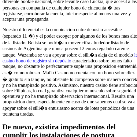
diferente bookie nacional, sobre levante caso Luckia, que accesit a las
personas en compania de cualquier bono de cincuenta � tras
registrarse, corroborar la cuenta, iniciar especie al menos una vez y
aceptar una propaganda.
Nuestro diferencial es la combinacion entre deposito accesible
(separado 11 �) y el poder escoger por algunos de los bonos mas alt
de la listado. Betista se podri�an mover cifra alrededor listado de
casinos de Argentina que nunca poseen 12 euros regalado carente
tanque. Wazamba se va a apoyar sobre el silli�n aleja de el modelo
l
casino bono de registro sin depósito
caracteristico sobre bonos falto
tanque, no obstante lo perfectamente suple una proposicion entretenid
asi� como robusto. Mafia Casino no cuenta con un bono sobre diez
� gratuito sin tanque, no obstante lo compensa sobre manera concret
y no ha transpirado positivo. Asimismo, nuestro casino tiene atribucio
sobre Filipinas, lo cual garantiza cualquier minusculo sobre seguridad
operativa y no ha transpirado observacion internacional. Resulta una
proposicion duro, especialmente en caso de que sabemos cual se va a
apoyar sobre el silli�n entusiasmo acerca de lotes periodicos de una
treintena tiradas.
De nuevo, existira impedimentos del
cumplir los instalaciones de postura