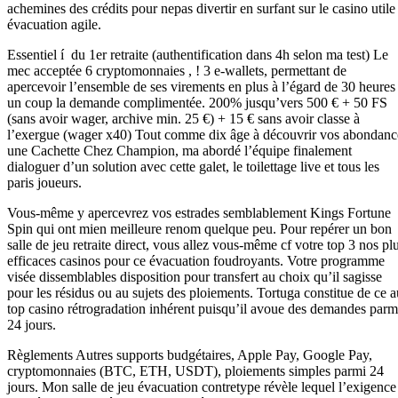
achemines des crédits pour nepas divertir en surfant sur le casino utile
évacuation agile.
Essentiel í du 1er retraite (authentification dans 4h selon ma test) Le
mec acceptée 6 cryptomonnaies , ! 3 e-wallets, permettant de
apercevoir l’ensemble de ses virements en plus à l’égard de 30 heures
un coup la demande complimentée. 200% jusqu’vers 500 € + 50 FS
(sans avoir wager, archive min. 25 €) + 15 € sans avoir classe à
l’exergue (wager x40) Tout comme dix âge à découvrir vos abondanc
une Cachette Chez Champion, ma abordé l’équipe finalement
dialoguer d’un solution avec cette galet, le toilettage live et tous les
paris joueurs.
Vous-même y apercevrez vos estrades semblablement Kings Fortune
Spin qui ont mien meilleure renom quelque peu. Pour repérer un bon
salle de jeu retraite direct, vous allez vous-même cf votre top 3 nos pl
efficaces casinos pour ce évacuation foudroyants. Votre programme
visée dissemblables disposition pour transfert au choix qu’il sagisse
pour les résidus ou au sujets des ploiements. Tortuga constitue de ce a
top casino rétrogradation inhérent puisqu’il avoue des demandes parm
24 jours.
Règlements Autres supports budgétaires, Apple Pay, Google Pay,
cryptomonnaies (BTC, ETH, USDT), ploiements simples parmi 24
jours. Mon salle de jeu évacuation contretype révèle lequel l’exigence