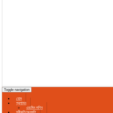
Toggle navigation
হোম
প্রশাসন
এডমিন লগিন
স্বীকৃতি/অনুমতি