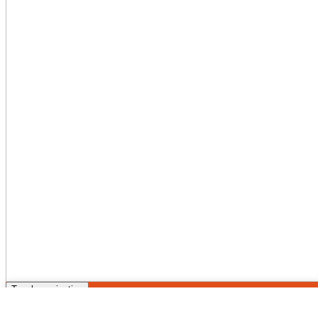
Toggle navigation
হোম