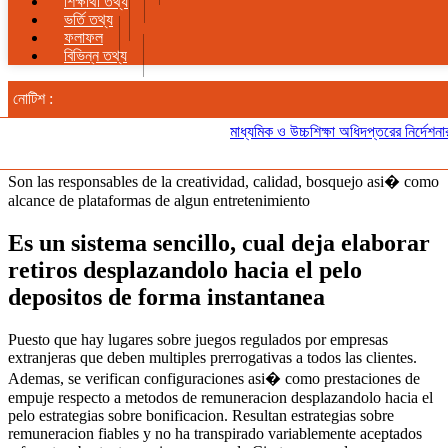
শিক্ষার্থী তথ্য
ভর্তি তথ্য
ফলাফল
বিভিন্ন তথ্য
নোটিশ :
মাধ্যমিক ও উচ্চশিক্ষা অধিদপ্তরের নির্দেশনার প
Son las responsables de la creatividad, calidad, bosquejo asi� como
alcance de plataformas de algun entretenimiento
Es un sistema sencillo, cual deja elaborar
retiros desplazandolo hacia el pelo
depositos de forma instantanea
Puesto que hay lugares sobre juegos regulados por empresas
extranjeras que deben multiples prerrogativas a todos las clientes.
Ademas, se verifican configuraciones asi� como prestaciones de
empuje respecto a metodos de remuneracion desplazandolo hacia el
pelo estrategias sobre bonificacion. Resultan estrategias sobre
remuneracion fiables y no ha transpirado variablemente aceptados