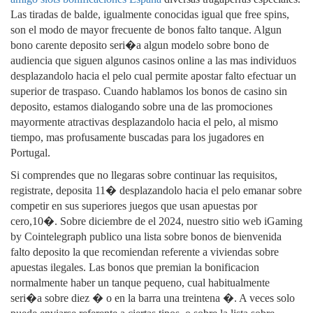
Las tiradas de balde, igualmente conocidas igual que free spins,
son el modo de mayor frecuente de bonos falto tanque. Algun
bono carente deposito seri�a algun modelo sobre bono de
audiencia que siguen algunos casinos online a las mas individuos
desplazandolo hacia el pelo cual permite apostar falto efectuar un
superior de traspaso. Cuando hablamos los bonos de casino sin
deposito, estamos dialogando sobre una de las promociones
mayormente atractivas desplazandolo hacia el pelo, al mismo
tiempo, mas profusamente buscadas para los jugadores en
Portugal.
Si comprendes que no llegaras sobre continuar las requisitos,
registrate, deposita 11� desplazandolo hacia el pelo emanar sobre
competir en sus superiores juegos que usan apuestas por
cero,10�. Sobre diciembre de el 2024, nuestro sitio web iGaming
by Cointelegraph publico una lista sobre bonos de bienvenida
falto deposito la que recomiendan referente a viviendas sobre
apuestas ilegales. Las bonos que premian la bonificacion
normalmente haber un tanque pequeno, cual habitualmente
seri�a sobre diez � o en la barra una treintena �. A veces solo