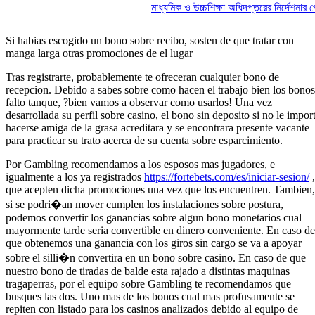
মাধ্যমিক ও উচ্চশিক্ষা অধিদপ্তরের নির্দেশনার প্রে
Si habias escogido un bono sobre recibo, sosten de que tratar con
manga larga otras promociones de el lugar
Tras registrarte, probablemente te ofreceran cualquier bono de
recepcion. Debido a sabes sobre como hacen el trabajo bien los bonos
falto tanque, ?bien vamos a observar como usarlos! Una vez
desarrollada su perfil sobre casino, el bono sin deposito si no le impor
hacerse amiga de la grasa acreditara y se encontrara presente vacante
para practicar su trato acerca de su cuenta sobre esparcimiento.
Por Gambling recomendamos a los esposos mas jugadores, e
igualmente a los ya registrados
https://fortebets.com/es/iniciar-sesion/
,
que acepten dicha promociones una vez que los encuentren. Tambien,
si se podri�an mover cumplen los instalaciones sobre postura,
podemos convertir los ganancias sobre algun bono monetarios cual
mayormente tarde seria convertible en dinero conveniente. En caso de
que obtenemos una ganancia con los giros sin cargo se va a apoyar
sobre el silli�n convertira en un bono sobre casino. En caso de que
nuestro bono de tiradas de balde esta rajado a distintas maquinas
tragaperras, por el equipo sobre Gambling te recomendamos que
busques las dos. Uno mas de los bonos cual mas profusamente se
repiten con listado para los casinos analizados debido al equipo de