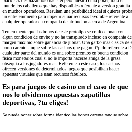
blackjack desplazandolo hacia el pelo nuestro cinta poker, todo el
mundo los caballeros que hay disponibles referente a version gratuita
en muchos operadores. Resultan una posibilidad ideal si quieres proba
un entretenimiento para impedir situar recursos favorable referente a
cualquier operador en compania de atribucion acerca de Argentina.
Ten en mente que las bonos de este prototipo se confeccionan con
algun condicion de envite y no ha transpirado incluso en compania de
margen maximo sobre ganancia de jubilar. Una garbo mas clasica de e
bono carente tanque sobre las casinos que pagan ri?pido referente a D
cualquier parte del mundo es una sobre premios en buena condicion
fisica monetarios cual si no le importa hacerse amiga de la grasa
obsequia a los jugadores mas. Referente a este caso, los casinos
ofrecen versiones de determinados juegos que posibilitan hacer
apuestas virtuales que usan recursos fabuloso.
Es para juegos de casino en el caso de que
nos lo olvidemos apuestas zapatillas
deportivas, ?tu eliges!
Se puede poner sobre forma identico las bonos carente tanque sobre
casinos empezando por Ecuador, Colombia, Chile, Espana, e
igualmente referente a las casinos en compania de bono desprovisto
tanque sobre Peru. Pude ser comodo sacar su bono falto deposito en