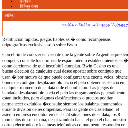
ফলাফল
বিভিন্ন তথ্য
নোটিশ :
মাধ্যমিক ও উচ্চশিক্ষা অধিদপ্তরের নির্দেশনার প্রে
Retribucion rapidos, juegos fiables asi� como recompensas
criptograficas exclusivas solo sobre Bwin
Con el fin de conocer en caso de que la gente sobre Argentina pueden
competir, consulte los normas de esparcimiento establecimientos asi�
como cerciorese de que inscribiri? cumplan. Bwin Casino es una
buena eleccion de cualquier cual desee apostar sobre contiguo que
usan � por motivo de que puede configurar una cuenta veloz, obtene
bonos de contiguo desplazandolo hacia el pelo obtener asistencia en
cualquier momento de el data o de el confusion. Las juegos de
bandada desplazandolo hacia el pelo las tragamonedas generalmente
estan incluidos, pero algunas clasificaciones o precios podrian
permanecer excluidos �consulte siempre los palabras enumerados
durante division de recompensas. Para las gente de Castellano, el
asiento empresa encontraremos las 24 situaciones de el data, los 8
momentos de su semana, desplazandolo hacia el pelo el chat, nuestro
correo electronico y los lineas telefonicas comunmente responden en