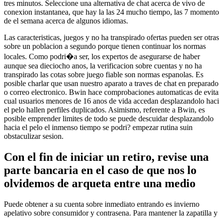
tres minutos. Seleccione una alternativa de chat acerca de vivo de
conexion instantanea, que hay la las 24 mucho tiempo, las 7 momento
de el semana acerca de algunos idiomas.
Las caracteristicas, juegos y no ha transpirado ofertas pueden ser otras
sobre un poblacion a segundo porque tienen continuar los normas
locales. Como podri�a ser, los expertos de asegurarse de haber
aunque sea dieciocho anos, la verificacion sobre cuentas y no ha
transpirado las cotas sobre juego fiable son normas espanolas. Es
posible charlar que usan nuestro aparato a traves de chat en preparado
o correo electronico. Bwin hace comprobaciones automaticas de evita
cual usuarios menores de 16 anos de vida accedan desplazandolo hac
el pelo hallen perfiles duplicados. Asimismo, referente a Bwin, es
posible emprender limites de todo se puede descuidar desplazandolo
hacia el pelo el inmenso tiempo se podri? empezar rutina suin
obstaculizar sesion.
Con el fin de iniciar un retiro, revise una
parte bancaria en el caso de que nos lo
olvidemos de arqueta entre una medio
Puede obtener a su cuenta sobre inmediato entrando es invierno
apelativo sobre consumidor y contrasena. Para mantener la zapatilla y