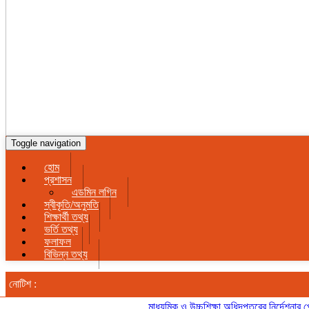
Toggle navigation
হোম
প্রশাসন
এডমিন লগিন
স্বীকৃতি/অনুমতি
শিক্ষার্থী তথ্য
ভর্তি তথ্য
ফলাফল
বিভিন্ন তথ্য
নোটিশ :
মাধ্যমিক ও উচ্চশিক্ষা অধিদপ্তরের নির্দেশনার প্রে