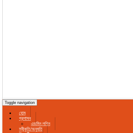
Toggle navigation
হোম
প্রশাসন
এডমিন লগিন
স্বীকৃতি/অনুমতি