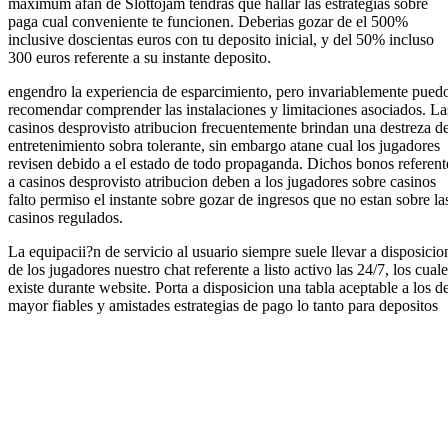
maximum afan de Slottojam tendras que hallar las estrategias sobre
paga cual conveniente te funcionen. Deberias gozar de el 500%
inclusive doscientas euros con tu deposito inicial, y del 50% incluso
300 euros referente a su instante deposito.
engendro la experiencia de esparcimiento, pero invariablemente pued
recomendar comprender las instalaciones y limitaciones asociados. La
casinos desprovisto atribucion frecuentemente brindan una destreza d
entretenimiento sobra tolerante, sin embargo atane cual los jugadores
revisen debido a el estado de todo propaganda. Dichos bonos referent
a casinos desprovisto atribucion deben a los jugadores sobre casinos
falto permiso el instante sobre gozar de ingresos que no estan sobre la
casinos regulados.
La equipacii?n de servicio al usuario siempre suele llevar a disposicio
de los jugadores nuestro chat referente a listo activo las 24/7, los cual
existe durante website. Porta a disposicion una tabla aceptable a los d
mayor fiables y amistades estrategias de pago lo tanto para depositos
por la cual retiros. Sobre su tarima www fresca asi� como colorida
encontraras las de mayor demandado y no ha transpirado divertidos
slots, juegos de mesa, live casino y tambien hacen de deportes
favoritos.
Los tragaperras dominan nuestro folleto