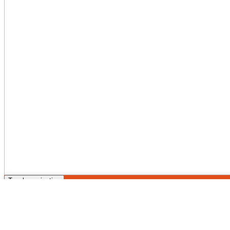
Toggle navigation
হোম
প্রশাসন
এডমিন লগিন
স্বীকৃতি/অনুমতি