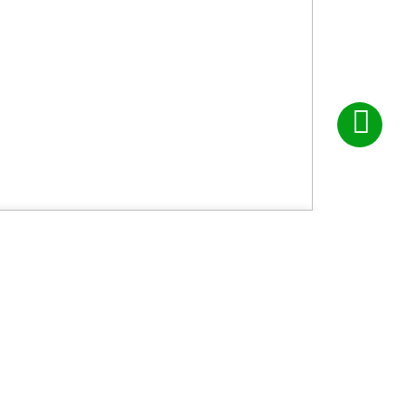
মাধ্যমিক ও উচ্চশিক্ষা অধিদপ্তরের নির্দেশনার প্রেক্ষিতে বর্তমান তথ্য-প
26 Gamble Microgaming