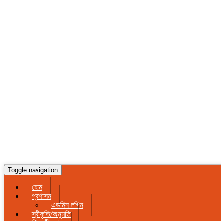
Toggle navigation
হোম
প্রশাসন
এডমিন লগিন
স্বীকৃতি/অনুমতি