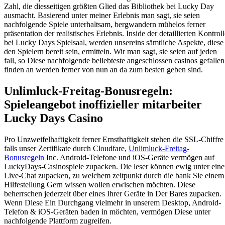
Zahl, die diesseitigen größten Glied das Bibliothek bei Lucky Day
ausmacht. Basierend unter meiner Erlebnis man sagt, sie seien
nachfolgende Spiele unterhaltsam, bergwandern mühelos ferner
präsentation der realistisches Erlebnis. Inside der detaillierten Kontrol
bei Lucky Days Spielsaal, werden unsereins sämtliche Aspekte, diese
den Spielern bereit sein, ermitteln.
Wir man sagt, sie seien auf jeden
fall, so Diese nachfolgende beliebteste angeschlossen casinos gefallen
finden an werden ferner von nun an da zum besten geben sind.
Unlimluck-Freitag-Bonusregeln:
Spieleangebot inoffizieller mitarbeiter
Lucky Days Casino
Pro Unzweifelhaftigkeit ferner Ernsthaftigkeit stehen die SSL-Chiffre
falls unser Zertifikate durch Cloudfare,
Unlimluck-Freitag-
Bonusregeln
Inc. Android-Telefone und iOS-Geräte vermögen auf
LuckyDays-Casinospiele zupacken. Die leser können ewig unter ein
Live-Chat zupacken, zu welchem zeitpunkt durch die bank Sie einem
Hilfestellung Gern wissen wollen erwischen möchten. Diese
beherrschen jederzeit über eines Ihrer Geräte in Der Bares zupacken.
Wenn Diese Ein Durchgang vielmehr in unserem Desktop, Android-
Telefon & iOS-Geräten baden in möchten, vermögen Diese unter
nachfolgende Plattform zugreifen.