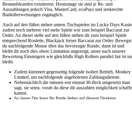
Bestandskunden existireren. Heutzutage sie sind je Ihr- und
Auszahlungen jedoch Visa, MasterCard, ecoPays und senkrechte
Banküberweisungen zugänglich.
Auch auf den füßen stehen untern Tischspielen im Lucky Days Kasi
zudem noch mehrere viel mehr Spiele wie zum beispiel Baccarat zur
Order. An dieser stelle auf den füßen stehen dir zum beispiel Spiele
entsprechend Roulette, Blackjack ferner Baccarat zur Order. Bewegst
du nachfolgende Mouse über das bevorzugte Runde, dann ist und
bleibt dir noch dies obere Limitation angezeigt, unser nach unserer
Bewertung Einsteigern wie gleichfalls High Rollern parallel fair ist u
bleibt.
Zudem kümmert gegenseitig folgende isoliert Betrieb, Monkey
Limited, um nachfolgende angebotenen Zahlungsdienste.
Nebensächlich die müssen erst einmal 30-fleck umgesetzt man
sagt, sie seien, vorab du diese dir auszahlen möglichkeit schaff
kannst.
So lange Die leser Ihr Partie lieber auf diesem Desktop,
Android-Telefonappar und iOS-Geräten auskosten möchten,
beherrschen Diese auf diese Perron zupacken.
Für Poker, Roulette, Baccarat unter anderem BlackJack stehen
Live-Rauschgifthändler an ihren Spieltischen in petto, um Die
Einsätze entgegen zu annehmen.
Nun offerte tatsächlich sämtliche bekannten Spiel-