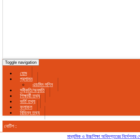
Toggle navigation
হোম
প্রশাসন
এডমিন লগিন
স্বীকৃতি/অনুমতি
শিক্ষার্থী তথ্য
ভর্তি তথ্য
ফলাফল
বিভিন্ন তথ্য
নোটিশ :
মাধ্যমিক ও উচ্চশিক্ষা অধিদপ্তরের নির্দেশনার প্রে