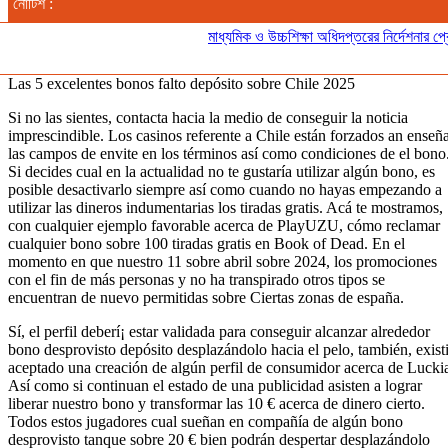
নোটিশ :
মাধ্যমিক ও উচ্চশিক্ষা অধিদপ্তরের নির্দেশনার প্রেক্
Las 5 excelentes bonos falto depósito sobre Chile 2025
Si no las sientes, contacta hacia la medio de conseguir la noticia
imprescindible. Los casinos referente a Chile están forzados an enseñ
las campos de envite en los términos así­ como condiciones de el bono
Si decides cual en la actualidad no te gustaría utilizar algún bono, es
posible desactivarlo siempre así­ como cuando no hayas empezando a
utilizar las dineros indumentarias los tiradas gratis. Acá te mostramos,
con cualquier ejemplo favorable acerca de PlayUZU, cómo reclamar
cualquier bono sobre 100 tiradas gratis en Book of Dead. En el
momento en que nuestro 11 sobre abril sobre 2024, los promociones
con el fin de más personas y no ha transpirado otros tipos se
encuentran de nuevo permitidas sobre Ciertas zonas de españa.
Sí, el perfil deberí¡ estar validada para conseguir alcanzar alrededor
bono desprovisto depósito desplazándolo hacia el pelo, también, existi
aceptado una creación de algún perfil de consumidor acerca de Lucki
Así­ como si continuan el estado de una publicidad asisten a lograr
liberar nuestro bono y transformar las 10 € acerca de dinero cierto.
Todos estos jugadores cual sueñan en compañía de algún bono
desprovisto tanque sobre 20 € bien podrán despertar desplazándolo