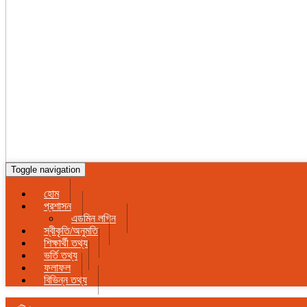
Toggle navigation
হোম
প্রশাসন
এডমিন লগিন
স্বীকৃতি/অনুমতি
শিক্ষার্থী তথ্য
ভর্তি তথ্য
ফলাফল
বিভিন্ন তথ্য