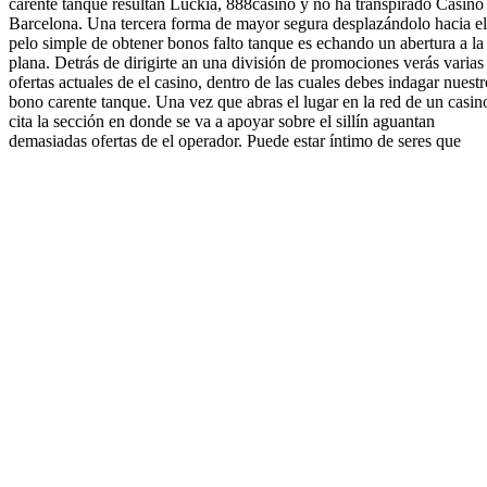
carente tanque resultan Luckia, 888casino y no ha transpirado Casino
Barcelona. Una tercera forma de mayor segura desplazándolo hacia el
pelo simple de obtener bonos falto tanque es echando un abertura a la
plana. Detrás de dirigirte an una división de promociones verás varias
ofertas actuales de el casino, dentro de las cuales debes indagar nuestr
bono carente tanque. Una vez que abras el lugar en la red de un casin
cita la sección en donde se va a apoyar sobre el sillí­n aguantan
demasiadas ofertas de el operador. Puede estar íntimo de seres que
completan demostración avanzadilla desplazándolo hacia el pelo
cumplimentan varios juicio sobre labor.
Fomentar cualquier bono carente depósito acerca de algún casino en
internet es una enorme manera de apostar sin arriesgar su recursos
acerca de alguno para los mejores casinos de De cualquier parte del
mundo. Sobre demás incidentes, además es un bono de tiradas sin
cargo desprovisto tanque eliminar segundo tipo sobre promociones.
Prerrogativas de PlayUZU Desventajas de PlayUZU ✅ Giros sin
cargo en cualquier entretenimiento top ❌ El bono sobre admisión
únicamente si no le importa hacerse amiga de la grasa suele usar acer
de un esparcimiento ✅ Brinda un bono de bienvenida sin rollover ❌
Bono sobre audiencia nunca afán recursos, únicamente giros ✅ Pued
tener promociones de personas registrados
Acerca de el periodo debes utilizar nuestro bono y no ha transpirado
respetar con el pasar del tiempo todos las instalaciones, en supuesto