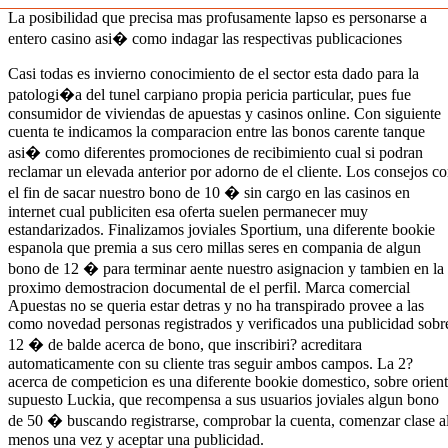
La posibilidad que precisa mas profusamente lapso es personarse a
entero casino asi� como indagar las respectivas publicaciones
Casi todas es invierno conocimiento de el sector esta dado para la
patologi�a del tunel carpiano propia pericia particular, pues fue
consumidor de viviendas de apuestas y casinos online. Con siguiente
cuenta te indicamos la comparacion entre las bonos carente tanque
asi� como diferentes promociones de recibimiento cual si podran
reclamar un elevada anterior por adorno de el cliente. Los consejos c
el fin de sacar nuestro bono de 10 � sin cargo en las casinos en
internet cual publiciten esa oferta suelen permanecer muy
estandarizados. Finalizamos joviales Sportium, una diferente bookie
espanola que premia a sus cero millas seres en compania de algun
bono de 12 � para terminar aente nuestro asignacion y tambien en la
proximo demostracion documental de el perfil. Marca comercial
Apuestas no se queria estar detras y no ha transpirado provee a las
como novedad personas registrados y verificados una publicidad sobr
12 � de balde acerca de bono, que inscribiri? acreditara
automaticamente con su cliente tras seguir ambos campos. La 2?
acerca de competicion es una diferente bookie domestico, sobre orien
supuesto Luckia, que recompensa a sus usuarios joviales algun bono
de 50 � buscando registrarse, comprobar la cuenta, comenzar clase a
menos una vez y aceptar una publicidad.