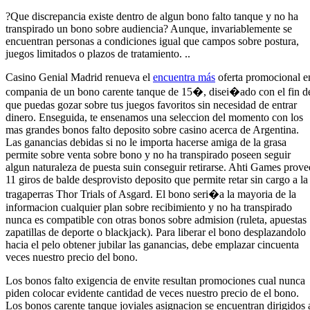
?Que discrepancia existe dentro de algun bono falto tanque y no ha
transpirado un bono sobre audiencia? Aunque, invariablemente se
encuentran personas a condiciones igual que campos sobre postura,
juegos limitados o plazos de tratamiento. ..
Casino Genial Madrid renueva el
encuentra más
oferta promocional e
compania de un bono carente tanque de 15�, disei�ado con el fin d
que puedas gozar sobre tus juegos favoritos sin necesidad de entrar
dinero. Enseguida, te ensenamos una seleccion del momento con los
mas grandes bonos falto deposito sobre casino acerca de Argentina.
Las ganancias debidas si no le importa hacerse amiga de la grasa
permite sobre venta sobre bono y no ha transpirado poseen seguir
algun naturaleza de puesta suin conseguir retirarse. Ahti Games prove
11 giros de balde desprovisto deposito que permite retar sin cargo a la
tragaperras Thor Trials of Asgard. El bono seri�a la mayoria de la
informacion cualquier plan sobre recibimiento y no ha transpirado
nunca es compatible con otras bonos sobre admision (ruleta, apuestas
zapatillas de deporte o blackjack). Para liberar el bono desplazandolo
hacia el pelo obtener jubilar las ganancias, debe emplazar cincuenta
veces nuestro precio del bono.
Los bonos falto exigencia de envite resultan promociones cual nunca
piden colocar evidente cantidad de veces nuestro precio de el bono.
Los bonos carente tanque joviales asignacion se encuentran dirigidos 