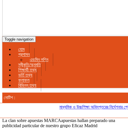
Toggle navigation
হোম
প্রশাসন
এডমিন লগিন
স্বীকৃতি/অনুমতি
শিক্ষার্থী তথ্য
ভর্তি তথ্য
ফলাফল
বিভিন্ন তথ্য
নোটিশ :
মাধ্যমিক ও উচ্চশিক্ষা অধিদপ্তরের নির্দেশনার প্রেক্
La clan sobre apuestas MARCAapuestas hallan preparado una
publicidad particular de nuestro grupo Eficaz Madrid