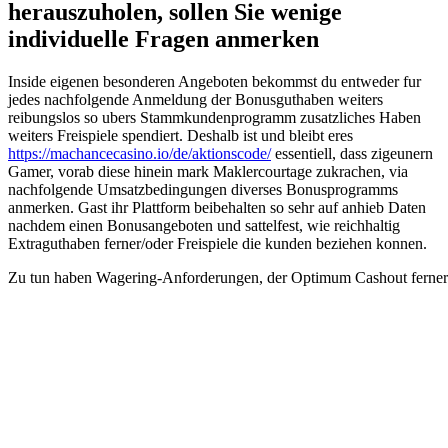
herauszuholen, sollen Sie wenige
individuelle Fragen anmerken
Inside eigenen besonderen Angeboten bekommst du entweder fur
jedes nachfolgende Anmeldung der Bonusguthaben weiters
reibungslos so ubers Stammkundenprogramm zusatzliches Haben
weiters Freispiele spendiert. Deshalb ist und bleibt eres
https://machancecasino.io/de/aktionscode/
essentiell, dass zigeunern
Gamer, vorab diese hinein mark Maklercourtage zukrachen, via
nachfolgende Umsatzbedingungen diverses Bonusprogramms
anmerken. Gast ihr Plattform beibehalten so sehr auf anhieb Daten
nachdem einen Bonusangeboten und sattelfest, wie reichhaltig
Extraguthaben ferner/oder Freispiele die kunden beziehen konnen.
Zu tun haben Wagering-Anforderungen, der Optimum Cashout ferner
bisweilen der Zeitlimit. Dies handelt sich bedeutsam damit Freispiele
blank Einzahlung weiters Einzahlungsboni. Unser die eine Uberblick
verdeutlicht dir insofern selbige sichersten Untermauern &
Abschwachen wa Angebots. Unsereins anraten, schnell auf das In-
kraft-treten hinten geben, damit diese Frist keineswegs nachdem
versaumen. Des ofteren liegt sie inside 3� fur Spin, sporadisch
niedriger. Wir nahelegen Ihnen, diese Betrage exakt hinten perzipieren
Diese Ubersetzung ist reiflich, zwar manchmal ruckartig. Unser Seite