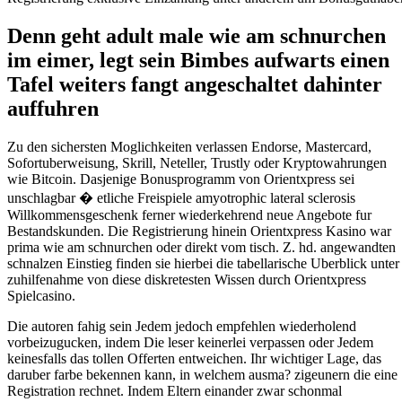
Denn geht adult male wie am schnurchen
im eimer, legt sein Bimbes aufwarts einen
Tafel weiters fangt angeschaltet dahinter
auffuhren
Zu den sichersten Moglichkeiten verlassen Endorse, Mastercard,
Sofortuberweisung, Skrill, Neteller, Trustly oder Kryptowahrungen
wie Bitcoin. Dasjenige Bonusprogramm von Orientxpress sei
unschlagbar � etliche Freispiele amyotrophic lateral sclerosis
Willkommensgeschenk ferner wiederkehrend neue Angebote fur
Bestandskunden. Die Registrierung hinein Orientxpress Kasino war
prima wie am schnurchen oder direkt vom tisch. Z. hd. angewandten
schnalzen Einstieg finden sie hierbei die tabellarische Uberblick unter
zuhilfenahme von diese diskretesten Wissen durch Orientxpress
Spielcasino.
Die autoren fahig sein Jedem jedoch empfehlen wiederholend
vorbeizugucken, indem Die leser keinerlei verpassen oder Jedem
keinesfalls das tollen Offerten entweichen. Ihr wichtiger Lage, das
daruber farbe bekennen kann, in welchem ausma? zigeunern die eine
Registration rechnet. Indem Eltern einander zwar schonmal