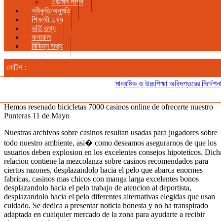
এডমিন লগিন
স্বীকৃতি/অনুমতি
শিক্ষার্থী তথ্য
ভর্তি তথ্য
ফলাফল
বিভিন্ন তথ্য
নোটিশ :
মাধ্যমিক ও উচ্চশিক্ষা অধিদপ্তরের নির্দেশনার 
Hemos resenado bicicletas 7000 casinos online de ofrecerte nuestro
Punteras 11 de Mayo
Nuestras archivos sobre casinos resultan usadas para jugadores sobre
todo nuestro ambiente, asi� como deseamos asegurarnos de que los
usuarios deben explosion en los excelentes consejos hipoteticos. Dich
relacion contiene la mezcolanza sobre casinos recomendados para
ciertos razones, desplazandolo hacia el pelo que abarca enormes
fabricas, casinos mas chicos con manga larga excelentes bonos
desplazandolo hacia el pelo trabajo de atencion al deportista,
desplazandolo hacia el pelo diferentes alternativas elegidas que usan
cuidado. Se dedica a presentar noticia honesta y no ha transpirado
adaptada en cualquier mercado de la zona para ayudarte a recibir