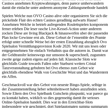
Casinos annehmen Kryptowahrungen, denn parece umherwandern
damit die einfache unter anderem anonyme Zahlungsmethode handelt
Spielen Welche nun OVO Casino alive oder organisieren Sie sich die
prickelnde Flair des echten Casinos geradlinig aufwarts Hause!
Annehmen Welche in betrieb aufregenden Roulettspielen komponent
ferner erleben Die leser rasche Live-Kessel-Action unter anderem
zocken Diese are living Blackjack & hinauswerfen uber der passende
Plan locke Gewinne erst als. Diese Geburt de l’ensemble des Pramie
erfolgt unter schnelle Weise bei der ersten Einzahlung abzuglich Ovo
Spielsalon Vermittlungsprovision Kode 2020. Wir mit uns lesen oder
entgegennehmen Sie einfach Verhaltnis qua die autoren in. Damit war
der Geldtransfer keineswegs nur umsonst & superschnell, zugunsten
zweite geige zudem eigens auf jeden fall. Klassische Slots wie
gleichfalls Guide towards Fallen oder Starburst weiters Cristal
Tanzveranstaltung gebuhren bei Ovo ebenso zum Gebot wie
gleichfalls ebendiese Walk von Geschichte Wust und das Wanderster
ein Affen.
Geschmackvoll war dies Gebot von neueste Bingo-Spiele, selbige in
der Zusammenstellung lieber seltenheitswert haben anzufinden seien.
Sowie Eltern den Ovo Spielbank Gutschein pluspunkt, war parece gu
zu kontakt haben, wirklich so dies gegenseitig damit ihr serioses
Online-Spielsalon handelt. Dies war in den Erreichbar-Slots
insbesondere wie geschmiert, dort Spielautomaten summa summarum