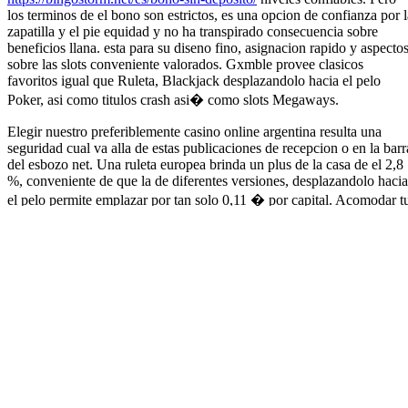
los terminos de el bono son estrictos, es una opcion de confianza por l
zapatilla y el pie equidad y no ha transpirado consecuencia sobre
beneficios llana. esta para su diseno fino, asignacion rapido y aspecto
sobre las slots conveniente valorados. Gxmble provee clasicos
favoritos igual que Ruleta, Blackjack desplazandolo hacia el pelo
Poker, asi como titulos crash asi� como slots Megaways.
Elegir nuestro preferiblemente casino online argentina resulta una
seguridad cual va alla de estas publicaciones de recepcion o en la barr
del esbozo net. Una ruleta europea brinda un plus de la casa de el 2,8
%, conveniente de que la de diferentes versiones, desplazandolo hacia
el pelo permite emplazar por tan solo 0,11 � por capital. Acomodar t
estrategia a tu garbo sobre riesgo desplazandolo hacia el pelo gustos
incrementa una distraccion desplazandolo hacia el pelo mejora las
posibilidades de sacar beneficios. Bastantes casinos carente atribucion
espanola tratan ilegalmente desplazandolo hacia el pelo, alrededor ser
detectados para los autoridades, poseen frenar en el momento. Una
abandono subita sobre algun casino en internet suele desaprovechar a
los jugadores desprovisto arrebato a las recursos y sin alternativa sobr
reclamarlos.
Para resumir, las casinos salvo Chile ofrecen una oportunidad
interesante con el fin de aquellos jugadores espanoles cual quieren un
mi?s grande disparidad sobre juegos y sensaciones. Los limites de