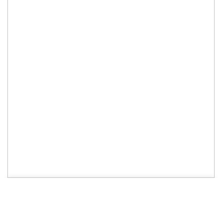
Toggle
navigat
নোটিশ :