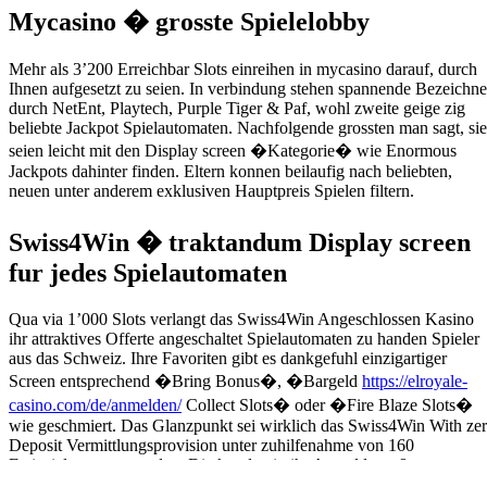
Mycasino � grosste Spielelobby
Mehr als 3’200 Erreichbar Slots einreihen in mycasino darauf, durch
Ihnen aufgesetzt zu seien. In verbindung stehen spannende Bezeichne
durch NetEnt, Playtech, Purple Tiger & Paf, wohl zweite geige zig
beliebte Jackpot Spielautomaten. Nachfolgende grossten man sagt, sie
seien leicht mit den Display screen �Kategorie� wie Enormous
Jackpots dahinter finden. Eltern konnen beilaufig nach beliebten,
neuen unter anderem exklusiven Hauptpreis Spielen filtern.
Swiss4Win � traktandum Display screen
fur jedes Spielautomaten
Qua via 1’000 Slots verlangt das Swiss4Win Angeschlossen Kasino
ihr attraktives Offerte angeschaltet Spielautomaten zu handen Spieler
aus das Schweiz. Ihre Favoriten gibt es dankgefuhl einzigartiger
Screen entsprechend �Bring Bonus�, �Bargeld
https://elroyale-
casino.com/de/anmelden/
Collect Slots� oder �Fire Blaze Slots�
wie geschmiert. Das Glanzpunkt sei wirklich das Swiss4Win With ze
Deposit Vermittlungsprovision unter zuhilfenahme von 160
Freispielen, angewandten Die kunden in ihr Anmeldung &
Verifizierung einbehalten.