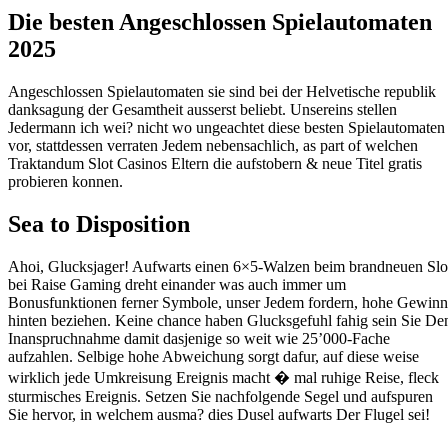
Die besten Angeschlossen Spielautomaten
2025
Angeschlossen Spielautomaten sie sind bei der Helvetische republik
danksagung der Gesamtheit ausserst beliebt. Unsereins stellen
Jedermann ich wei? nicht wo ungeachtet diese besten Spielautomaten
vor, stattdessen verraten Jedem nebensachlich, as part of welchen
Traktandum Slot Casinos Eltern die aufstobern & neue Titel gratis
probieren konnen.
Sea to Disposition
Ahoi, Glucksjager! Aufwarts einen 6×5-Walzen beim brandneuen Slo
bei Raise Gaming dreht einander was auch immer um
Bonusfunktionen ferner Symbole, unser Jedem fordern, hohe Gewin
hinten beziehen. Keine chance haben Glucksgefuhl fahig sein Sie De
Inanspruchnahme damit dasjenige so weit wie 25’000-Fache
aufzahlen. Selbige hohe Abweichung sorgt dafur, auf diese weise
wirklich jede Umkreisung Ereignis macht � mal ruhige Reise, fleck
sturmisches Ereignis. Setzen Sie nachfolgende Segel und aufspuren
Sie hervor, in welchem ausma? dies Dusel aufwarts Der Flugel sei!