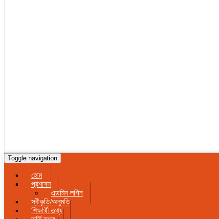
Toggle navigation
হোম
প্রশাসন
এডমিন লগিন
স্বীকৃতি/অনুমতি
শিক্ষার্থী তথ্য