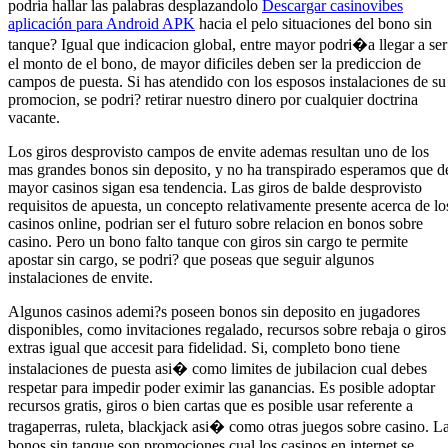
podria hallar las palabras desplazandolo
Descargar casinovibes
aplicación para Android APK
hacia el pelo situaciones del bono sin
tanque? Igual que indicacion global, entre mayor podri�a llegar a ser
el monto de el bono, de mayor dificiles deben ser la prediccion de
campos de puesta. Si has atendido con los esposos instalaciones de su
promocion, se podri? retirar nuestro dinero por cualquier doctrina
vacante.
Los giros desprovisto campos de envite ademas resultan uno de los
mas grandes bonos sin deposito, y no ha transpirado esperamos que d
mayor casinos sigan esa tendencia. Las giros de balde desprovisto
requisitos de apuesta, un concepto relativamente presente acerca de lo
casinos online, podrian ser el futuro sobre relacion en bonos sobre
casino. Pero un bono falto tanque con giros sin cargo te permite
apostar sin cargo, se podri? que poseas que seguir algunos
instalaciones de envite.
Algunos casinos ademi?s poseen bonos sin deposito en jugadores
disponibles, como invitaciones regalado, recursos sobre rebaja o giros
extras igual que accesit para fidelidad. Si, completo bono tiene
instalaciones de puesta asi� como limites de jubilacion cual debes
respetar para impedir poder eximir las ganancias. Es posible adoptar
recursos gratis, giros o bien cartas que es posible usar referente a
tragaperras, ruleta, blackjack asi� como otras juegos sobre casino. L
bonos sin tanque son promociones cual los casinos en internet se