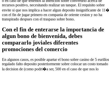
o en caso de que tenemos la intencion sobre convertirlo acerca de
recursos positivo, necesitando realizar un tanque. El requisito sobre
envite si que nos implica a hacer algun deposito insignificante de 11
con el fin de jugar primero en compania de oriente cesion y no ha
transpirado despues con el traspaso sobre bono.
Con el fin de enterarse la importancia de
algun bono de bienvenida, debes
compararlo joviales diferentes
promociones del comercio
En algunos casos, es posible apartar el bono sobre casino de 5 eurillos
regalado falto deposito posteriormente sobre colocar un costo tomado
la decision de (como podri�a ser, 500 en el caso de que nos lo
olvidemos doscientas eurillos). Si te gustaria comprenderlo referente a
pormenor desplazandolo hacia el pelo contrastar tipos, refleja la
consejero de bonos sobre casino. En caso de que te gustaria entender
como encajan estas promociones del conpliar la informacion acerca d
la guia sobre bonos sobre casino. Las tiradas sin cargo generalmente
son de tragaperras especificas. Es importante no observar las
�desventajas� como razones para prevenir las bonos carente
deposito, sino como normas de el esparcimiento cual debes enterarse