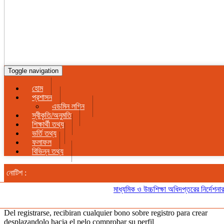
Toggle navigation
হোম
প্রশাসন
এডমিন লগিন
স্বীকৃতি/অনুমতি
শিক্ষার্থী তথ্য
ভর্তি তথ্য
ফলাফল
বিভিন্ন তথ্য
নোটিশ :
মাধ্যমিক ও উচ্চশিক্ষা অধিদপ্তরের নির্দেশনার প
Del registrarse, recibiran cualquier bono sobre registro para crear
desplazandolo hacia el pelo comprobar su perfil