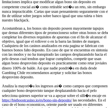
limitaciones implica que modificar algun bono sin deposito en
competente crucial asi� como retirable seri�a un reto, sin embargo
nunca impracticable. Cartas que usan pensamiento seguramente con e
fin de utilizar sobre juegos sobre banco igual que una ruleta o bien
nuestro blackjack.
Acostumbran a, los bonos sin deposito poseen mayormente tapujos
que demas diferentes tipos de promocioneso sobre otras bonos se deb
completar los diversos requisitos de apuestas con el fin de alcanzar el
objetivo, igual que el rollover o en la barra las limites de margen.
Cualquiera de los casinos analizados en esta pagina se fabrican con
buenos bonos falto deposito. En caso de que te encuentras en sintonia
con las modos y no ha transpirado las campos desplazandolo hacia el
pelo deseas cual tendras que lograr cumplirlos, competir que usan
algun bono desprovisto deposito es practicamente como retar joviales
dinero 100% de balde. Asi que nadie pondri�a en duda desde
Gambing Chile recomendamos aceptar y solicitar las bonos
desprovisto deposito.
Analiza la mayori�a los ingresos asi� como campos que componen
cualquier bono desprovisto tanque desplazandolo hacia el pelo
selecciona quienes superior se va a apoyar sobre el silli�n encaje en
https://bigboostcasino.io/es/bono-sin-deposito/
las necesidades. En el
caso de el bono economicos, oriente puede ser usado en diferentes