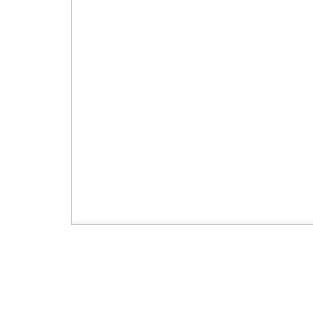
হোম
প্রশাসন
স্বীকৃতি/অনুমতি
শিক্ষার্থী তথ্য
নোটিশ :