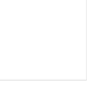
মাধ্যমিক ও উচ্চশিক্ষা অধিদপ্তরের নির্দেশনার প্রেক্ষিতে বর্তমান তথ্য-প