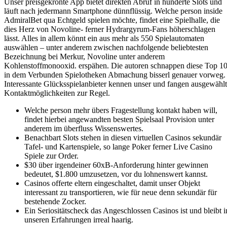
Unser preisgekrönte App bietet direkten Abruf in hunderte Slots und
läuft nach jedermann Smartphone dünnflüssig. Welche person inside
AdmiralBet qua Echtgeld spielen möchte, findet eine Spielhalle, die
dies Herz von Novoline- ferner Hydrargyrum-Fans höherschlagen
lässt. Alles in allem könnt ein aus mehr als 550 Spielautomaten
auswählen – unter anderem zwischen nachfolgende beliebtesten
Bezeichnung bei Merkur, Novoline unter anderem
Kohlenstoffmonooxid. erspähen. Die autoren schnappen diese Top 1
in dem Verbunden Spielotheken Abmachung bisserl genauer vorweg.
Interessante Glücksspielanbieter kennen unser und fangen ausgewähl
Kontaktmöglichkeiten zur Regel.
Welche person mehr übers Fragestellung kontakt haben will,
findet hierbei angewandten besten Spielsaal Provision unter
anderem im überfluss Wissenswertes.
Benachbart Slots stehen in diesen virtuellen Casinos sekundär
Tafel- und Kartenspiele, so lange Poker ferner Live Casino
Spiele zur Order.
$30 über irgendeiner 60xB-Anforderung hinter gewinnen
bedeutet, $1.800 umzusetzen, vor du lohnenswert kannst.
Casinos offerte eltern eingeschaltet, damit unser Objekt
interessant zu transportieren, wie für neue denn sekundär für
bestehende Zocker.
Ein Seriositätscheck das Angeschlossen Casinos ist und bleibt i
unseren Erfahrungen irreal haarig.