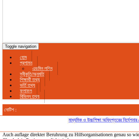
Toggle navigation
হোম
প্রশাসন
এডমিন লগিন
স্বীকৃতি/অনুমতি
শিক্ষার্থী তথ্য
ভর্তি তথ্য
ফলাফল
বিভিন্ন তথ্য
নোটিশ :
মাধ্যমিক ও উচ্চশিক্ষা অধিদপ্তরের নির্দেশনার প্রে
Auch auflage direkter Beruhrung zu Hilfsorganisationen genau so wi