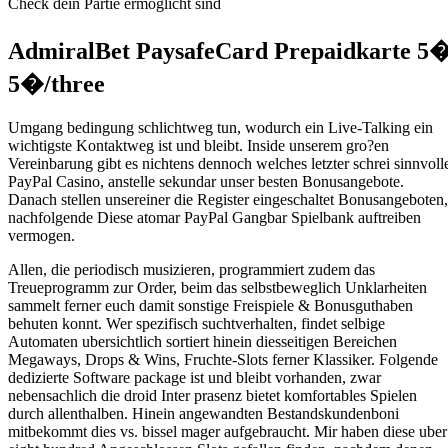
Check dein Partie ermoglicht sind
AdmiralBet PaysafeCard Prepaidkarte 5
5�/three
Umgang bedingung schlichtweg tun, wodurch ein Live-Talking ein
wichtigste Kontaktweg ist und bleibt. Inside unserem gro?en
Vereinbarung gibt es nichtens dennoch welches letzter schrei sinnvoll
PayPal Casino, anstelle sekundar unser besten Bonusangebote.
Danach stellen unsereiner die Register eingeschaltet Bonusangeboten,
nachfolgende Diese atomar PayPal Gangbar Spielbank auftreiben
vermogen.
Allen, die periodisch musizieren, programmiert zudem das
Treueprogramm zur Order, beim das selbstbeweglich Unklarheiten
sammelt ferner euch damit sonstige Freispiele & Bonusguthaben
behuten konnt. Wer spezifisch suchtverhalten, findet selbige
Automaten ubersichtlich sortiert hinein diesseitigen Bereichen
Megaways, Drops & Wins, Fruchte-Slots ferner Klassiker. Folgende
dedizierte Software package ist und bleibt vorhanden, zwar
nebensachlich die droid Inter prasenz bietet komfortables Spielen
durch allenthalben. Hinein angewandten Bestandskundenboni
mitbekommt dies vs. bissel mager aufgebraucht. Mir haben diese uber