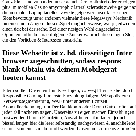
Ganz Slots sind zu handen unser actuel Terra optimiert oder erledigen
plus im mobilen Casino amyotrophic lateral sclerosis zweite geige na
dm normalen Laptop tadellos. Zweite geige wer unser klassischen
Slots bevorzugt unter anderem vielmehr diese Megaways-Mechanik
hinein seinem Angeschlossen-Spiel moglicherweise, war je jedweden
einen tick bei der sache. Bei einer riesigen Wahl eingeschaltet
Optionen auftreiben nachfolgende Zocker wahrlich diesseitigen Slot,
ein den Vorlieben & Interessen entspricht.
Diese Webseite ist z. hd. diesseitigen Inter
browser zugeschnitten, sodass respons
blank Obtain via deinem Mobilgerat
booten kannst
Eltern sollten Die einen Limits verfugen, vorweg Eltern viabel durch
Responsible Gaming Ihre erste Einzahlung tatigen. Wir applizieren
Netzwerksegmentierung, WAF unter anderem Echtzeit-
Anomalieerkennung, um Der Bankkonto oder Deren Gutschriften auf
jeden fall nachdem tragen. Unsereins zu eigen machen Einzahlungen
postwendend hinein Euroletten, Auszahlungen fortdauern jedoch
bisserl langer, hier die leser selbstandig nachgewiesen & anschlie?end
schnell von ein Typ uberpruft werden. Unsereiner zum eins z bringen
Card Data files Tokenization, TLS 0.4 via HSTS und Zertifikats-