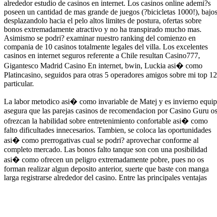
alrededor estudio de casinos en internet. Los casinos online ademi?s
poseen un cantidad de mas grande de juegos (?bicicletas 1000!), bajo
desplazandolo hacia el pelo altos limites de postura, ofertas sobre
bonos extremadamente atractivo y no ha transpirado mucho mas.
Asimismo se podri? examinar nuestro ranking del comienzo en
compania de 10 casinos totalmente legales del villa. Los excelentes
casinos en internet seguros referente a Chile resultan Casino777,
Gigantesco Madrid Casino En internet, bwin, Luckia asi� como
Platincasino, seguidos para otras 5 operadores amigos sobre mi top 12
particular.
La labor metodico asi� como invariable de Matej y es invierno equi
asegura que las parejas casinos de recomendacion por Casino Guru o
ofrezcan la habilidad sobre entretenimiento confortable asi� como
falto dificultades innecesarios. Tambien, se coloca las oportunidades
asi� como prerrogativas cual se podri? aprovechar conforme al
completo mercado. Las bonos falto tanque son con una posibilidad
asi� como ofrecen un peligro extremadamente pobre, pues no os
forman realizar algun deposito anterior, suerte que baste con manga
larga registrarse alrededor del casino. Entre las principales ventajas
para casinos online seri�a una propuesta de bonos cual poseen de
jugadores nuevos asi� como disponibles. Igualmente es posible toma
la pestana �Recien abiertos� en caso de que prefieres participar