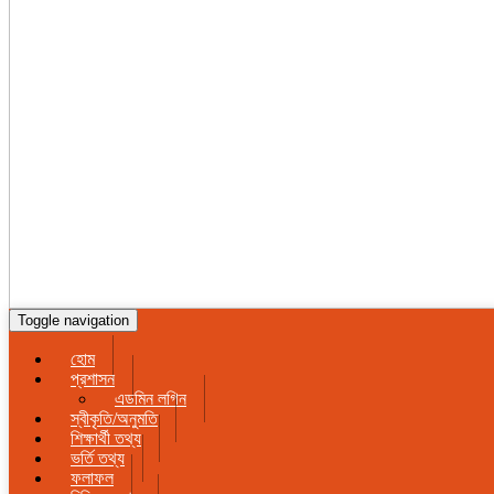
Toggle navigation
হোম
প্রশাসন
এডমিন লগিন
স্বীকৃতি/অনুমতি
শিক্ষার্থী তথ্য
ভর্তি তথ্য
ফলাফল