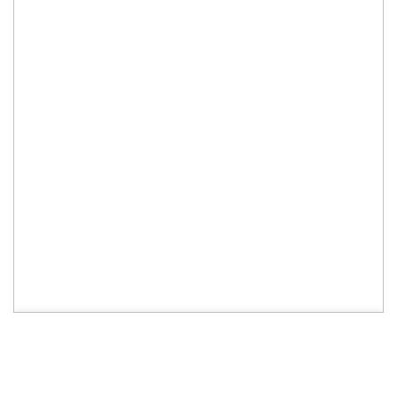
Toggle
navigat
নোটিশ :